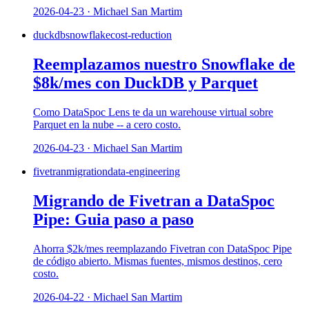
2026-04-23 · Michael San Martim
duckdb
snowflake
cost-reduction
Reemplazamos nuestro Snowflake de
$8k/mes con DuckDB y Parquet
Como DataSpoc Lens te da un warehouse virtual sobre
Parquet en la nube -- a cero costo.
2026-04-23 · Michael San Martim
fivetran
migration
data-engineering
Migrando de Fivetran a DataSpoc
Pipe: Guia paso a paso
Ahorra $2k/mes reemplazando Fivetran con DataSpoc Pipe
de código abierto. Mismas fuentes, mismos destinos, cero
costo.
2026-04-22 · Michael San Martim