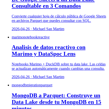
Consultable en 3 Comandos
Convierte cualquier hoja de cálculo pública de Google Sheets
en archivos Parquet que puedes consultar con SQL.
2026-04-26 · Michael San Martim
marimo
notebook
reactive
Analisis de datos reactivo con
Marimo y DataSpoc Lens
Notebooks Marimo + DuckDB sobre tu data lake. Las celdas
se actualizan automáticamente cuando cambias una consulta.
2026-04-26 · Michael San Martim
mongodb
migration
parquet
MongoDB a Parquet: Construye un
Data Lake desde tu MongoDB en 15
minutos