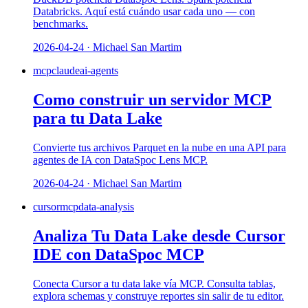
Databricks. Aquí está cuándo usar cada uno — con
benchmarks.
2026-04-24 · Michael San Martim
mcp
claude
ai-agents
Como construir un servidor MCP
para tu Data Lake
Convierte tus archivos Parquet en la nube en una API para
agentes de IA con DataSpoc Lens MCP.
2026-04-24 · Michael San Martim
cursor
mcp
data-analysis
Analiza Tu Data Lake desde Cursor
IDE con DataSpoc MCP
Conecta Cursor a tu data lake vía MCP. Consulta tablas,
explora schemas y construye reportes sin salir de tu editor.