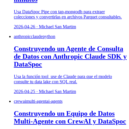
Usa DataSpoc Pipe con tap-mongodb para extraer
colecciones y convertirlas en archivos Parquet consultables.
2026-04-26 · Michael San Martim
anthropic
claude
python
Construyendo un Agente de Consulta
de Datos con Anthropic Claude SDK y
DataSpoc
Usa la función tool_use de Claude para que el modelo
consulte tu data lake con SQL real.
2026-04-25 · Michael San Martim
crewai
multi-agent
ai-agents
Construyendo un Equipo de Datos
Multi-Agente con CrewAI y DataSpoc