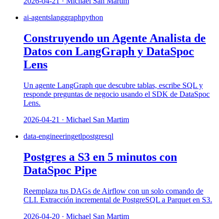
2026-04-21 · Michael San Martim
ai-agents
langgraph
python
Construyendo un Agente Analista de
Datos con LangGraph y DataSpoc
Lens
Un agente LangGraph que descubre tablas, escribe SQL y
responde preguntas de negocio usando el SDK de DataSpoc
Lens.
2026-04-21 · Michael San Martim
data-engineering
etl
postgresql
Postgres a S3 en 5 minutos con
DataSpoc Pipe
Reemplaza tus DAGs de Airflow con un solo comando de
CLI. Extracción incremental de PostgreSQL a Parquet en S3.
2026-04-20 · Michael San Martim