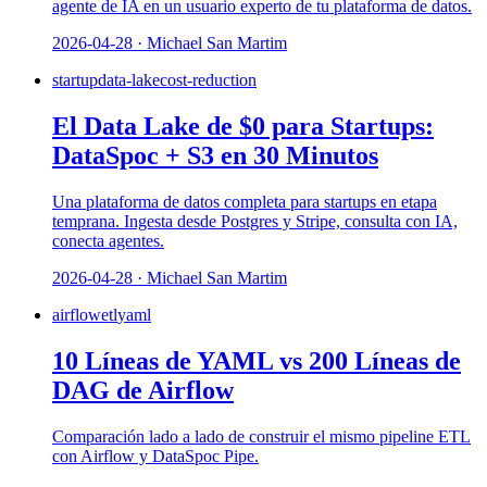
agente de IA en un usuario experto de tu plataforma de datos.
2026-04-28 · Michael San Martim
startup
data-lake
cost-reduction
El Data Lake de $0 para Startups:
DataSpoc + S3 en 30 Minutos
Una plataforma de datos completa para startups en etapa
temprana. Ingesta desde Postgres y Stripe, consulta con IA,
conecta agentes.
2026-04-28 · Michael San Martim
airflow
etl
yaml
10 Líneas de YAML vs 200 Líneas de
DAG de Airflow
Comparación lado a lado de construir el mismo pipeline ETL
con Airflow y DataSpoc Pipe.