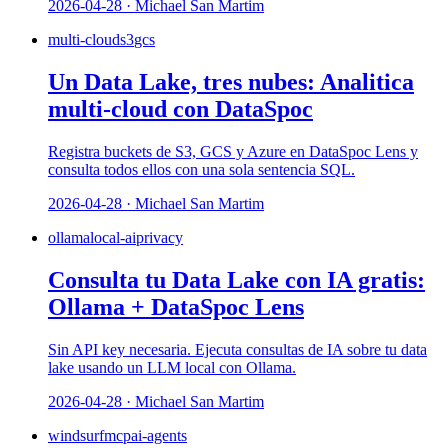
2026-04-28 · Michael San Martim
multi-cloud
s3
gcs
Un Data Lake, tres nubes: Analitica
multi-cloud con DataSpoc
Registra buckets de S3, GCS y Azure en DataSpoc Lens y
consulta todos ellos con una sola sentencia SQL.
2026-04-28 · Michael San Martim
ollama
local-ai
privacy
Consulta tu Data Lake con IA gratis:
Ollama + DataSpoc Lens
Sin API key necesaria. Ejecuta consultas de IA sobre tu data
lake usando un LLM local con Ollama.
2026-04-28 · Michael San Martim
windsurf
mcp
ai-agents