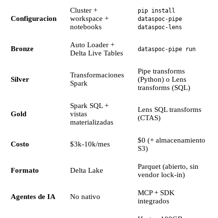
Cluster +
pip install
Configuracion
workspace +
dataspoc-pipe
notebooks
dataspoc-lens
Auto Loader +
Bronze
dataspoc-pipe run
Delta Live Tables
Pipe transforms
Transformaciones
Silver
(Python) o Lens
Spark
transforms (SQL)
Spark SQL +
Lens SQL transforms
Gold
vistas
(CTAS)
materializadas
$0 (+ almacenamiento
Costo
$3k-10k/mes
S3)
Parquet (abierto, sin
Formato
Delta Lake
vendor lock-in)
MCP + SDK
Agentes de IA
No nativo
integrados