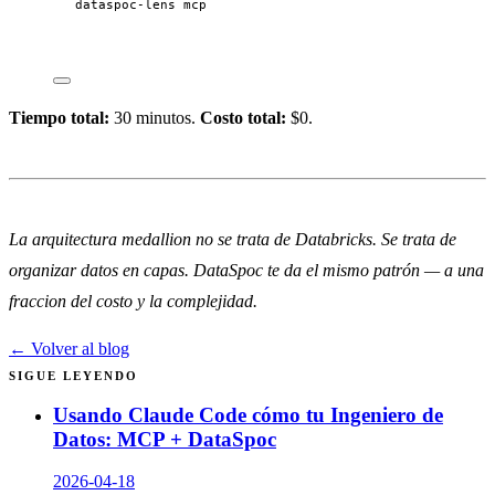
dataspoc-lens
mcp
Tiempo total:
30 minutos.
Costo total:
$0.
La arquitectura medallion no se trata de Databricks. Se trata de
organizar datos en capas. DataSpoc te da el mismo patrón — a una
fraccion del costo y la complejidad.
← Volver al blog
SIGUE LEYENDO
Usando Claude Code cómo tu Ingeniero de
Datos: MCP + DataSpoc
2026-04-18