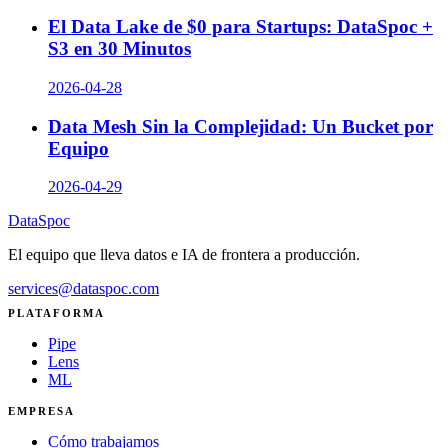
El Data Lake de $0 para Startups: DataSpoc +
S3 en 30 Minutos
2026-04-28
Data Mesh Sin la Complejidad: Un Bucket por
Equipo
2026-04-29
DataSpoc
El equipo que lleva datos e IA de frontera a producción.
services@dataspoc.com
PLATAFORMA
Pipe
Lens
ML
EMPRESA
Cómo trabajamos