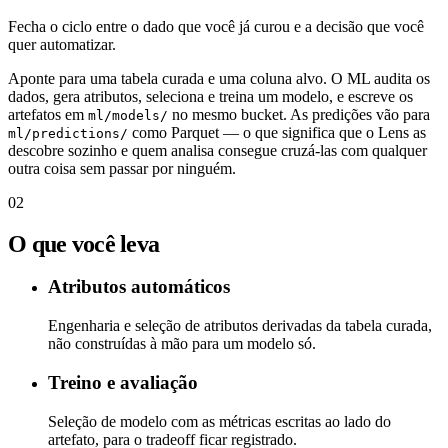
Fecha o ciclo entre o dado que você já curou e a decisão que você
quer automatizar.
Aponte para uma tabela curada e uma coluna alvo. O ML audita os
dados, gera atributos, seleciona e treina um modelo, e escreve os
artefatos em
no mesmo bucket. As predições vão para
ml/models/
como Parquet — o que significa que o Lens as
ml/predictions/
descobre sozinho e quem analisa consegue cruzá-las com qualquer
outra coisa sem passar por ninguém.
02
O que você leva
Atributos automáticos
Engenharia e seleção de atributos derivadas da tabela curada,
não construídas à mão para um modelo só.
Treino e avaliação
Seleção de modelo com as métricas escritas ao lado do
artefato, para o tradeoff ficar registrado.