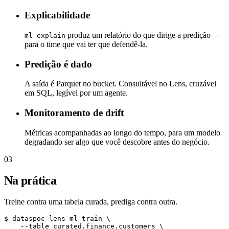
Explicabilidade
produz um relatório do que dirige a predição —
ml explain
para o time que vai ter que defendê-la.
Predição é dado
A saída é Parquet no bucket. Consultável no Lens, cruzável
em SQL, legível por um agente.
Monitoramento de drift
Métricas acompanhadas ao longo do tempo, para um modelo
degradando ser algo que você descobre antes do negócio.
03
Na prática
Treine contra uma tabela curada, prediga contra outra.
$ dataspoc-lens ml train \

    --table curated.finance.customers \
