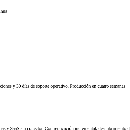
inua
taciones y 30 días de soporte operativo. Producción en cuatro semanas.
arias y SaaS sin conector. Con replicación incremental, descubrimiento