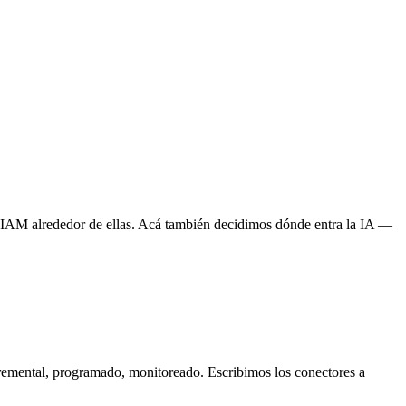
de IAM alrededor de ellas. Acá también decidimos dónde entra la IA —
remental, programado, monitoreado. Escribimos los conectores a