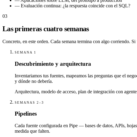
—
Aplicaciones sobre LLM, del prototipo a producción
—
Evaluación continua: ¿la respuesta coincide con el SQL?
03
Las primeras cuatro semanas
Concreto, en este orden. Cada semana termina con algo corriendo. Si tu
SEMANA 1
Descubrimiento y arquitectura
Inventariamos tus fuentes, mapeamos las preguntas que el negoc
y dónde no debería.
Arquitectura, modelo de acceso, plan de integración con agente
SEMANAS 2–3
Pipelines
Cada fuente configurada en Pipe — bases de datos, APIs, hojas
medida que falten.