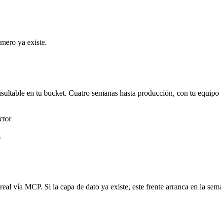
mero ya existe.
nsultable en tu bucket. Cuatro semanas hasta producción, con tu equipo
ctor
s
eal vía MCP. Si la capa de dato ya existe, este frente arranca en la se