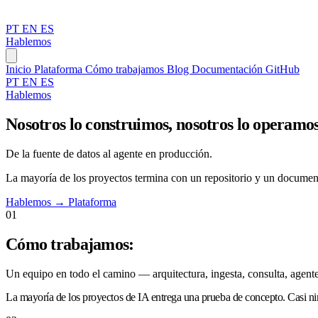
PT
EN
ES
Hablemos
Inicio
Plataforma
Cómo trabajamos
Blog
Documentación
GitHub
PT
EN
ES
Hablemos
Nosotros lo construimos, nosotros lo operamos
De la fuente de datos al agente en producción.
La mayoría de los proyectos termina con un repositorio y un documento
Hablemos
→
Plataforma
01
Cómo trabajamos:
Un equipo en todo el camino — arquitectura, ingesta, consulta, agente
La mayoría de los proyectos de IA entrega una prueba de concepto.
Casi ni