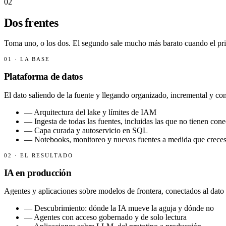
02
Dos frentes
Toma uno, o los dos. El segundo sale mucho más barato cuando el pri
01 · LA BASE
Plataforma de datos
El dato saliendo de la fuente y llegando organizado, incremental y co
—
Arquitectura del lake y límites de IAM
—
Ingesta de todas las fuentes, incluidas las que no tienen cone
—
Capa curada y autoservicio en SQL
—
Notebooks, monitoreo y nuevas fuentes a medida que crece
02 · EL RESULTADO
IA en producción
Agentes y aplicaciones sobre modelos de frontera, conectados al dato r
—
Descubrimiento: dónde la IA mueve la aguja y dónde no
—
Agentes con acceso gobernado y de solo lectura