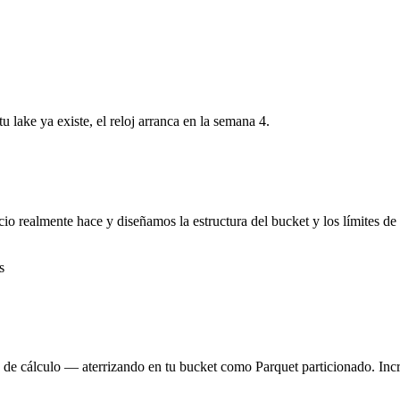
 lake ya existe, el reloj arranca en la semana 4.
io realmente hace y diseñamos la estructura del bucket y los límites 
s
 de cálculo — aterrizando en tu bucket como Parquet particionado. Inc