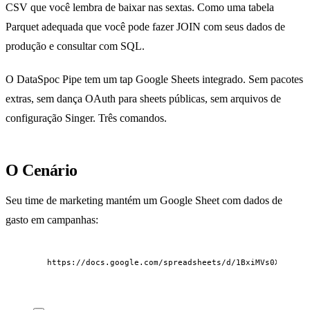
CSV que você lembra de baixar nas sextas. Como uma tabela
Parquet adequada que você pode fazer JOIN com seus dados de
produção e consultar com SQL.
O DataSpoc Pipe tem um tap Google Sheets integrado. Sem pacotes
extras, sem dança OAuth para sheets públicas, sem arquivos de
configuração Singer. Três comandos.
O Cenário
Seu time de marketing mantém um Google Sheet com dados de
gasto em campanhas:
https://docs.google.com/spreadsheets/d/1BxiMVs0XRA5nFM