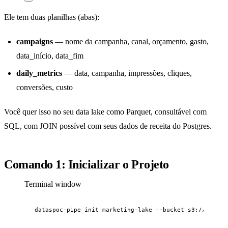
Ele tem duas planilhas (abas):
campaigns
— nome da campanha, canal, orçamento, gasto,
data_início, data_fim
daily_metrics
— data, campanha, impressões, cliques,
conversões, custo
Você quer isso no seu data lake como Parquet, consultável com
SQL, com JOIN possível com seus dados de receita do Postgres.
Comando 1: Inicializar o Projeto
Terminal window
dataspoc-pipe
init
marketing-lake
--bucket
s3://compan