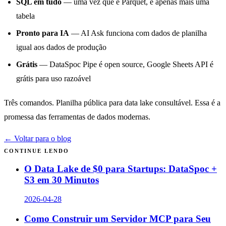
SQL em tudo
— uma vez que é Parquet, é apenas mais uma
tabela
Pronto para IA
— AI Ask funciona com dados de planilha
igual aos dados de produção
Grátis
— DataSpoc Pipe é open source, Google Sheets API é
grátis para uso razoável
Três comandos. Planilha pública para data lake consultável. Essa é a
promessa das ferramentas de dados modernas.
← Voltar para o blog
CONTINUE LENDO
O Data Lake de $0 para Startups: DataSpoc +
S3 em 30 Minutos
2026-04-28
Como Construir um Servidor MCP para Seu