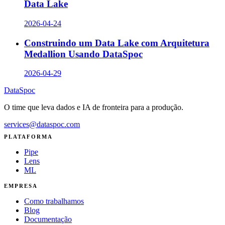
Data Lake
2026-04-24
Construindo um Data Lake com Arquitetura
Medallion Usando DataSpoc
2026-04-29
DataSpoc
O time que leva dados e IA de fronteira para a produção.
services@dataspoc.com
PLATAFORMA
Pipe
Lens
ML
EMPRESA
Como trabalhamos
Blog
Documentação