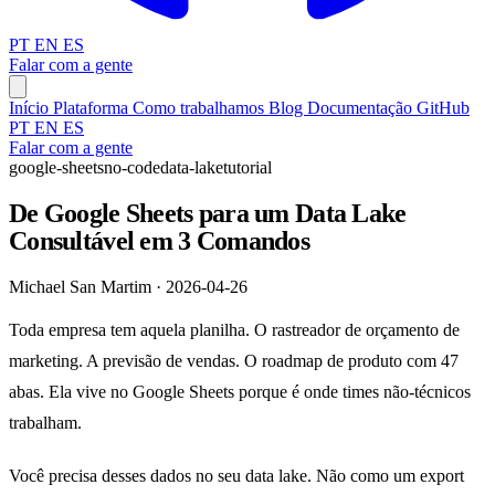
PT
EN
ES
Falar com a gente
Início
Plataforma
Como trabalhamos
Blog
Documentação
GitHub
PT
EN
ES
Falar com a gente
google-sheets
no-code
data-lake
tutorial
De Google Sheets para um Data Lake
Consultável em 3 Comandos
Michael San Martim · 2026-04-26
Toda empresa tem aquela planilha. O rastreador de orçamento de
marketing. A previsão de vendas. O roadmap de produto com 47
abas. Ela vive no Google Sheets porque é onde times não-técnicos
trabalham.
Você precisa desses dados no seu data lake. Não como um export