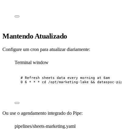
Mantendo Atualizado
Configure um cron para atualizar diariamente:
Terminal window
# Refresh sheets data every morning at 6am
0
6
*
*
*
cd
/opt/marketing-lake
 && 
dataspoc-pipe
run
Ou use o agendamento integrado do Pipe:
pipelines/sheets-marketing.yaml