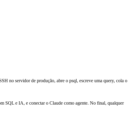
SH no servidor de produção, abre o psql, escreve uma query, cola o
com SQL e IA, e conectar o Claude como agente. No final, qualquer