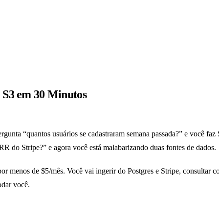
+ S3 em 30 Minutos
gunta “quantos usuários se cadastraram semana passada?” e você faz S
RR do Stripe?” e agora você está malabarizando duas fontes de dados.
or menos de $5/mês. Você vai ingerir do Postgres e Stripe, consultar 
odar você.