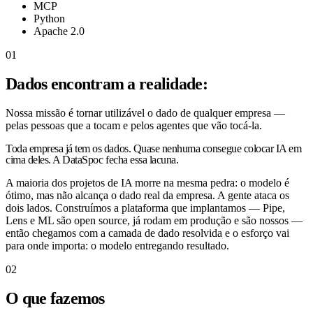
MCP
Python
Apache 2.0
01
Dados encontram a realidade:
Nossa missão é tornar utilizável o dado de qualquer empresa —
pelas pessoas que a tocam e pelos agentes que vão tocá-la.
Toda empresa já tem os dados.
Quase nenhuma consegue colocar IA em
cima deles.
A DataSpoc fecha essa lacuna.
A maioria dos projetos de IA morre na mesma pedra: o modelo é
ótimo, mas não alcança o dado real da empresa. A gente ataca os
dois lados. Construímos a plataforma que implantamos — Pipe,
Lens e ML são open source, já rodam em produção e são nossos —
então chegamos com a camada de dado resolvida e o esforço vai
para onde importa: o modelo entregando resultado.
02
O que fazemos