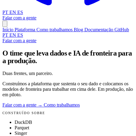
PT
EN
ES
Falar com a gente
Início
Plataforma
Como trabalhamos
Blog
Documentação
GitHub
PT
EN
ES
Falar com a gente
O time que leva dados e IA de fronteira para
a produção.
Duas frentes, um parceiro.
Construímos a plataforma que sustenta o seu dado e colocamos os
modelos de fronteira para trabalhar em cima dele. Em produção, não
em piloto.
Falar com a gente
→
Como trabalhamos
CONSTRUÍDO SOBRE
DuckDB
Parquet
Singer