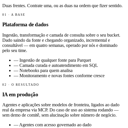
Duas frentes. Contrate uma, ou as duas na ordem que fizer sentido.
01 · A BASE
Plataforma de dados
Ingestão, transformação e camada de consulta sobre o seu bucket.
Dado saindo da fonte e chegando organizado, incremental e
consultável — em quatro semanas, operado por nós e dominado
pelo seu time.
—
Ingestão de qualquer fonte para Parquet
—
Camada curada e autoatendimento em SQL
—
Notebooks para quem analisa
—
Monitoramento e novas fontes conforme cresce
02 · O RESULTADO
IA em produção
Agentes e aplicações sobre modelos de fronteira, ligados ao dado
real da empresa via MCP. Do caso de uso ao sistema rodando —
sem demo de comitê, sem alucinação sobre número de negócio.
—
Agentes com acesso governado ao dado