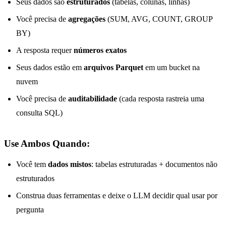
Seus dados são
estruturados
(tabelas, colunas, linhas)
Você precisa de
agregações
(SUM, AVG, COUNT, GROUP
BY)
A resposta requer
números exatos
Seus dados estão em
arquivos Parquet
em um bucket na
nuvem
Você precisa de
auditabilidade
(cada resposta rastreia uma
consulta SQL)
Use Ambos Quando:
Você tem
dados mistos
: tabelas estruturadas + documentos não
estruturados
Construa duas ferramentas e deixe o LLM decidir qual usar por
pergunta