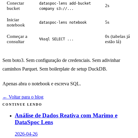
Conectar
dataspoc-lens add-bucket
2s
bucket
company s3://...
Iniciar
5s
dataspoc-lens notebook
notebook
Começar a
0s (tabelas já
%%sql SELECT ...
consultar
estão lá)
Sem boto3. Sem configuração de credenciais. Sem adivinhar
caminhos Parquet. Sem boilerplate de setup DuckDB.
Apenas abra o notebook e escreva SQL.
← Voltar para o blog
CONTINUE LENDO
Análise de Dados Reativa com Marimo e
DataSpoc Lens
2026-04-26