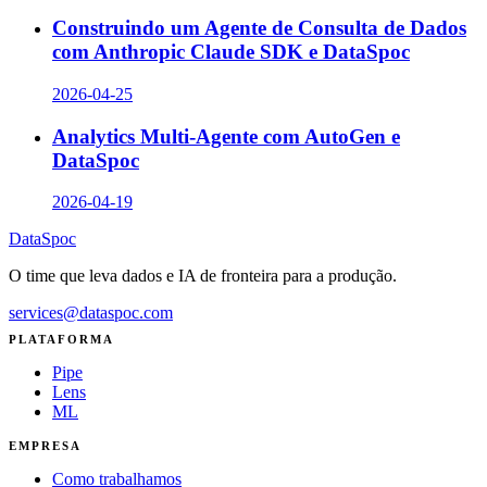
Construindo um Agente de Consulta de Dados
com Anthropic Claude SDK e DataSpoc
2026-04-25
Analytics Multi-Agente com AutoGen e
DataSpoc
2026-04-19
DataSpoc
O time que leva dados e IA de fronteira para a produção.
services@dataspoc.com
PLATAFORMA
Pipe
Lens
ML
EMPRESA
Como trabalhamos