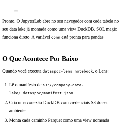
Pronto. O JupyterLab abre no seu navegador com cada tabela no
seu data lake já montada como uma view DuckDB. SQL magic
funciona direto. A variável
está pronta para pandas.
conn
O Que Acontece Por Baixo
Quando você executa
, o Lens:
dataspoc-lens notebook
Lê o manifesto de
s3://company-data-
lake/.dataspoc/manifest.json
Cria uma conexão DuckDB com credenciais S3 do seu
ambiente
Monta cada caminho Parquet como uma view nomeada