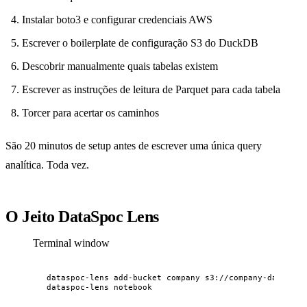
Instalar boto3 e configurar credenciais AWS
Escrever o boilerplate de configuração S3 do DuckDB
Descobrir manualmente quais tabelas existem
Escrever as instruções de leitura de Parquet para cada tabela
Torcer para acertar os caminhos
São 20 minutos de setup antes de escrever uma única query
analítica. Toda vez.
O Jeito DataSpoc Lens
Terminal window
dataspoc-lens
add-bucket
company
s3://company-data-lak
dataspoc-lens
notebook