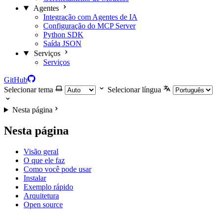
Agentes
Integração com Agentes de IA
Configuração do MCP Server
Python SDK
Saída JSON
Serviços
Serviços
GitHub
Selecionar tema
Selecionar língua
Nesta página
Nesta página
Visão geral
O que ele faz
Como você pode usar
Instalar
Exemplo rápido
Arquitetura
Open source