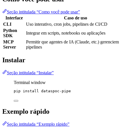
Seção intitulada “Como você pode usar”
Interface
Caso de uso
CLI
Uso interativo, cron jobs, pipelines de CI/CD
Python
Integrar em scripts, notebooks ou aplicações
SDK
MCP
Permitir que agentes de IA (Claude, etc.) gerenciem
Server
pipelines
Instalar
Seção intitulada “Instalar”
Terminal window
pip
install
dataspoc-pipe
Exemplo rápido
Seção intitulada “Exemplo rápido”