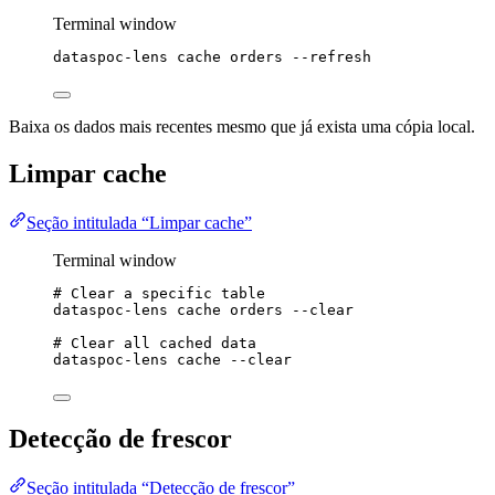
Terminal window
dataspoc-lens
cache
orders
--refresh
Baixa os dados mais recentes mesmo que já exista uma cópia local.
Limpar cache
Seção intitulada “Limpar cache”
Terminal window
# Clear a specific table
dataspoc-lens
cache
orders
--clear
# Clear all cached data
dataspoc-lens
cache
--clear
Detecção de frescor
Seção intitulada “Detecção de frescor”