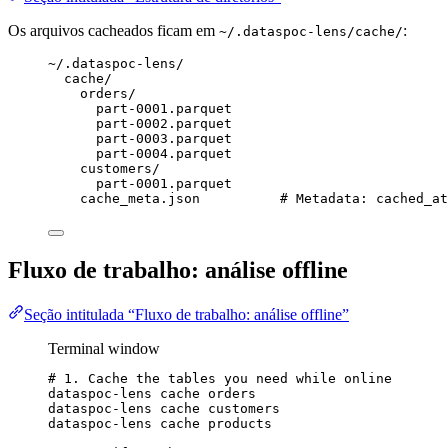
Os arquivos cacheados ficam em
:
~/.dataspoc-lens/cache/
~/.dataspoc-lens/
cache/
orders/
part-0001.parquet
part-0002.parquet
part-0003.parquet
part-0004.parquet
customers/
part-0001.parquet
cache_meta.json          # Metadata: cached_at
Fluxo de trabalho: análise offline
Seção intitulada “Fluxo de trabalho: análise offline”
Terminal window
# 1. Cache the tables you need while online
dataspoc-lens
cache
orders
dataspoc-lens
cache
customers
dataspoc-lens
cache
products