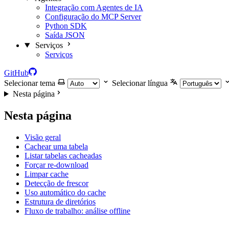
Integração com Agentes de IA
Configuração do MCP Server
Python SDK
Saída JSON
Serviços
Serviços
GitHub
Selecionar tema
Selecionar língua
Nesta página
Nesta página
Visão geral
Cachear uma tabela
Listar tabelas cacheadas
Forçar re-download
Limpar cache
Detecção de frescor
Uso automático do cache
Estrutura de diretórios
Fluxo de trabalho: análise offline