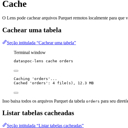
Cache
O Lens pode cachear arquivos Parquet remotos localmente para que voc
Cachear uma tabela
Seção intitulada “Cachear uma tabela”
Terminal window
dataspoc-lens
cache
orders
Caching 'orders'...
Cached 'orders': 4 file(s), 12.3 MB
Isso baixa todos os arquivos Parquet da tabela
para seu diretór
orders
Listar tabelas cacheadas
Seção intitulada “Listar tabelas cacheadas”