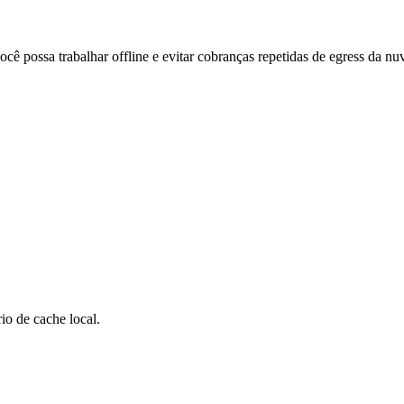
ê possa trabalhar offline e evitar cobranças repetidas de egress da n
io de cache local.