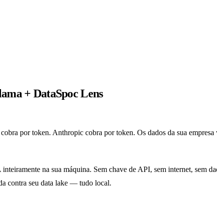
llama + DataSpoc Lens
bra por token. Anthropic cobra por token. Os dados da sua empresa vã
nteiramente na sua máquina. Sem chave de API, sem internet, sem dado
a contra seu data lake — tudo local.