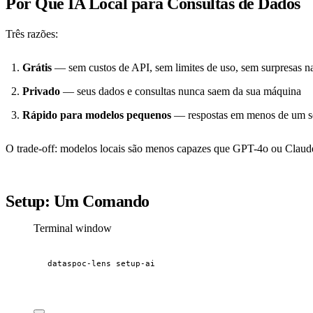
Por Que IA Local para Consultas de Dados
Três razões:
Grátis
— sem custos de API, sem limites de uso, sem surpresas n
Privado
— seus dados e consultas nunca saem da sua máquina
Rápido para modelos pequenos
— respostas em menos de um 
O trade-off: modelos locais são menos capazes que GPT-4o ou Claude
Setup: Um Comando
Terminal window
dataspoc-lens
setup-ai