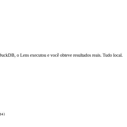
uckDB, o Lens executou e você obteve resultados reais. Tudo local.
34)