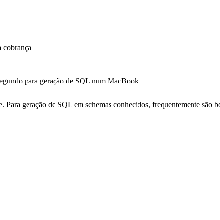
a cobrança
segundo para geração de SQL num MacBook
. Para geração de SQL em schemas conhecidos, frequentemente são bon