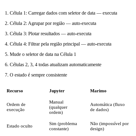
Célula 1: Carregar dados com seletor de data — executa
Célula 2: Agrupar por região — auto-executa
Célula 3: Plotar resultados — auto-executa
Célula 4: Filtrar pela região principal — auto-executa
Mude o seletor de data na Célula 1
Células 2, 3, 4 todas atualizam automaticamente
O estado é sempre consistente
Recurso
Jupyter
Marimo
Manual
Ordem de
Automática (fluxo
(qualquer
execução
de dados)
ordem)
Sim (problema
Não (impossível por
Estado oculto
constante)
design)