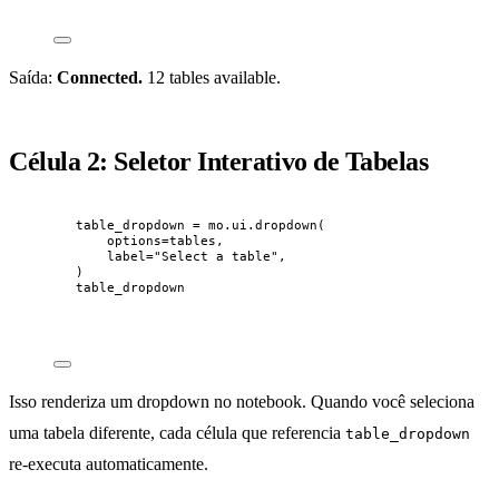
Saída:
Connected.
12 tables available.
Célula 2: Seletor Interativo de Tabelas
table_dropdown 
=
 mo.ui.
dropdown
(
options
=
tables
,
label
=
"
Select a table
"
,
)
table_dropdown
Isso renderiza um dropdown no notebook. Quando você seleciona
uma tabela diferente, cada célula que referencia
table_dropdown
re-executa automaticamente.