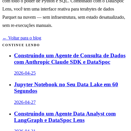
com todo o poder de Python e SQL. Combinado com o DataSpoc
Lens, você tem uma interface reativa para terabytes de dados
Parquet na nuvem — sem infraestrutura, sem estado desatualizado,
sem re-execuções manuais.
← Voltar para o blog
CONTINUE LENDO
Construindo um Agente de Consulta de Dados
com Anthropic Claude SDK e DataSpoc
2026-04-25
Jupyter Notebook no Seu Data Lake em 60
Segundos
2026-04-27
Construindo um Agente Data Analyst com
LangGraph e DataSpoc Lens