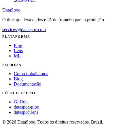
2026-04-21
DataSpoc
O time que leva dados e IA de fronteira para a produção.
services@dataspoc.com
PLATAFORMA
Pipe
Lens
ML
EMPRESA
Como trabalhamos
Blog
Documentação
CÓDIGO ABERTO
GitHub
dataspoc-pipe
dataspoc-lens
© 2026 DataSpoc. Todos os direitos reservados. Brazil.