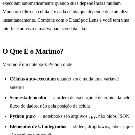
executam automaticamente quando suas dependências mudam.
Mude um filtro na célula 2 e cada célula que depende dele atualiza
instantaneamente. Combine com o DataSpoc Lens e você tem uma
interface ao vivo e reativa para seu data lake.
O Que É o Marimo?
Marimo é um notebook Python onde:
Células auto-executam
quando você muda uma variável
anterior
Sem estado oculto
— a ordem de execução é determinada pelo
fluxo de dados, não pela posição da célula
Python puro
— notebooks são arquivos
, não blobs JSON
.py
Elementos de UI integrados
— sliders, dropdowns, tabelas que
são reativos por padrão