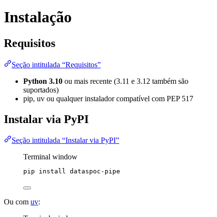
Instalação
Requisitos
Seção intitulada “Requisitos”
Python 3.10
ou mais recente (3.11 e 3.12 também são
suportados)
pip, uv ou qualquer instalador compatível com PEP 517
Instalar via PyPI
Seção intitulada “Instalar via PyPI”
Terminal window
pip
install
dataspoc-pipe
Ou com
uv
: