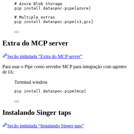
# Azure Blob Storage
pip
install
dataspoc-pipe[azure]
# Multiple extras
pip
install
dataspoc-pipe[s3,gcs]
Extra do MCP server
Seção intitulada “Extra do MCP server”
Para usar o Pipe como servidor MCP para integração com agentes
de IA:
Terminal window
pip
install
dataspoc-pipe[mcp]
Instalando Singer taps
Seção intitulada “Instalando Singer taps”