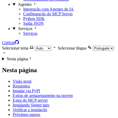
Agentes
Integração com Agentes de IA
Configuração do MCP Server
Python SDK
Saída JSON
Serviços
Serviços
GitHub
Selecionar tema
Selecionar língua
Nesta página
Nesta página
Visão geral
Requisitos
Instalar via PyPI
Extras de armazenamento na nuvem
Extra do MCP server
Instalando Singer taps
Verificar a instalação
Próximos passos