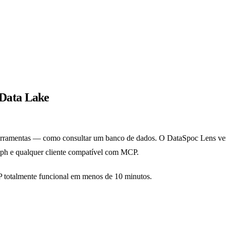
Data Lake
rramentas — como consultar um banco de dados. O DataSpoc Lens vem
ph e qualquer cliente compatível com MCP.
P totalmente funcional em menos de 10 minutos.