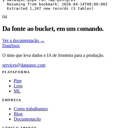
  Resuming from bookmark: 2026-04-14T08:00:00Z

  Extracted 1,247 new records (3 tables)
04
Da fonte ao bucket, em um comando.
Ver a documentação
→
DataSpoc
O time que leva dados e IA de fronteira para a produção.
services@dataspoc.com
PLATAFORMA
Pipe
Lens
ML
EMPRESA
Como trabalhamos
Blog
Documentação
CÓDIGO ABERTO