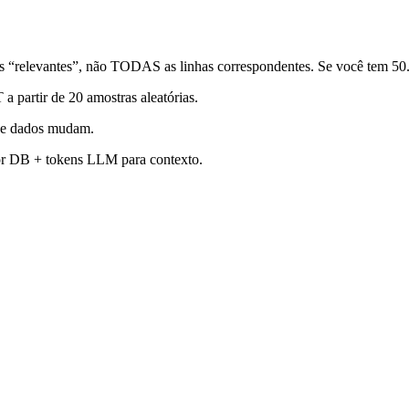
ks “relevantes”, não TODAS as linhas correspondentes. Se você tem 50
rtir de 20 amostras aleatórias.
ue dados mudam.
or DB + tokens LLM para contexto.