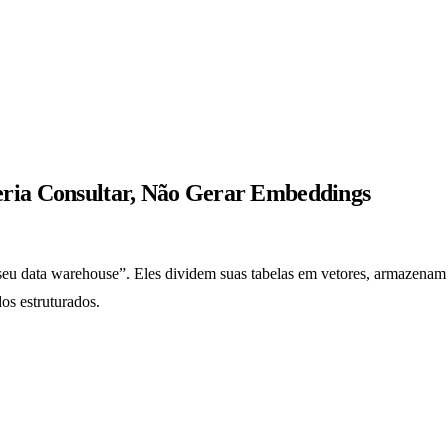
ria Consultar, Não Gerar Embeddings
seu data warehouse”. Eles dividem suas tabelas em vetores, armazen
os estruturados.