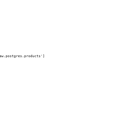
aw.postgres.products']